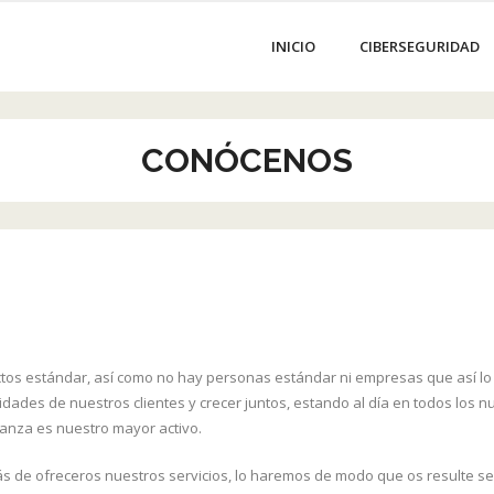
INICIO
CIBERSEGURIDAD
CONÓCENOS
uctos estándar, así como no hay personas estándar ni empresas que así l
sidades de nuestros clientes y crecer juntos, estando al día en todos los
anza es nuestro mayor activo.
ás de ofreceros nuestros servicios, lo haremos de modo que os resulte s