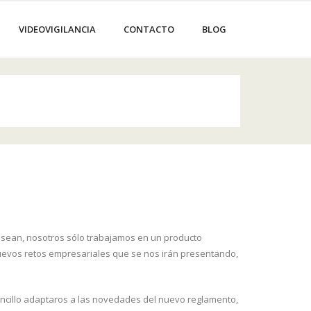
VIDEOVIGILANCIA
CONTACTO
BLOG
o sean, nosotros sólo trabajamos en un producto
 nuevos retos empresariales que se nos irán presentando,
encillo adaptaros a las novedades del nuevo reglamento,