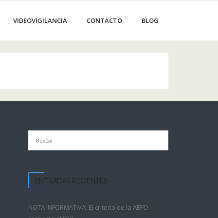
VIDEOVIGILANCIA
CONTACTO
BLOG
ENTRADAS RECIENTES
NOTA INFORMATIVA: El criterio de la AEPD