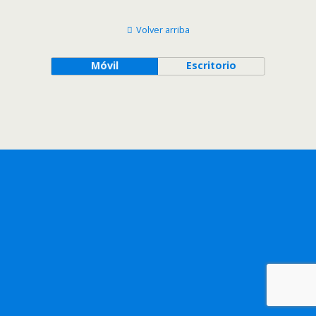
Volver arriba
Móvil
Escritorio