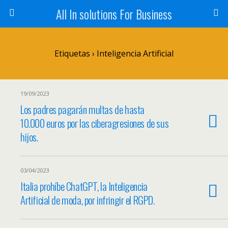
All In solutions For Business
Etiquetas › Inteligencia Artificial
19/09/2023
Los padres pagarán multas de hasta
10.000 euros por las ciberagresiones de sus
hijos.
03/04/2023
Italia prohíbe ChatGPT, la Inteligencia
Artificial de moda, por infringir el RGPD.