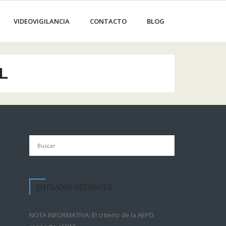
VIDEOVIGILANCIA
CONTACTO
BLOG
L
ENTRADAS RECIENTES
NOTA INFORMATIVA: El criterio de la AEPD