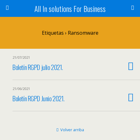
All In solutions For Business
Etiquetas › Ransomware
21/07/2021
Boletín RGPD julio 2021.
21/06/2021
Boletín RGPD Junio 2021.
Volver arriba