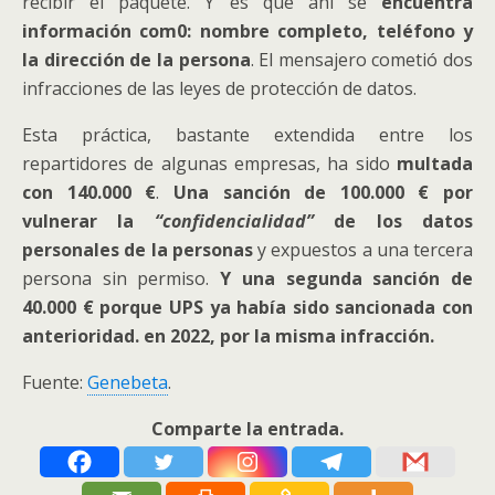
recibir el paquete. Y es que ahí se
encuentra
información com0: nombre completo, teléfono y
la dirección de la persona
. El mensajero cometió dos
infracciones de las leyes de protección de datos.
Esta práctica, bastante extendida entre los
repartidores de algunas empresas, ha sido
multada
con 140.000 €
.
Una sanción de 100.000 € por
vulnerar la
“confidencialidad”
de los datos
personales de la personas
y expuestos a una tercera
persona sin permiso.
Y una segunda sanción de
40.000 € porque UPS ya había sido sancionada con
anterioridad. en 2022, por la misma infracción.
Fuente:
Genebeta
.
Comparte la entrada.