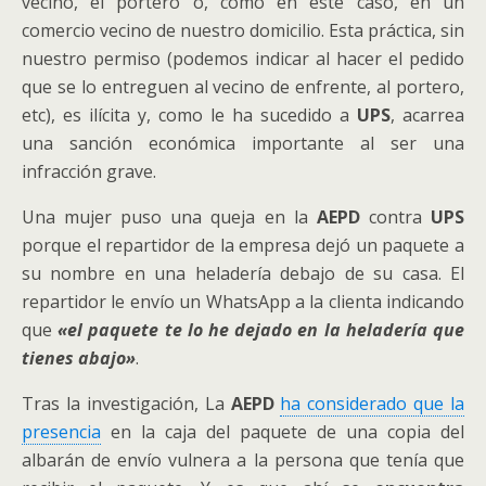
vecino, el portero o, como en este caso, en un
comercio vecino de nuestro domicilio. Esta práctica, sin
nuestro permiso (podemos indicar al hacer el pedido
que se lo entreguen al vecino de enfrente, al portero,
etc), es ilícita y, como le ha sucedido a
UPS
, acarrea
una sanción económica importante al ser una
infracción grave.
Una mujer puso una queja en la
AEPD
contra
UPS
porque el repartidor de la empresa dejó un paquete a
su nombre en una heladería debajo de su casa. El
repartidor le envío un WhatsApp a la clienta indicando
que
«el paquete te lo he dejado en la heladería que
tienes abajo»
.
Tras la investigación, La
AEPD
ha considerado que la
presencia
en la caja del paquete de una copia del
albarán de envío vulnera a la persona que tenía que