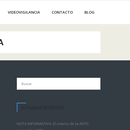
VIDEOVIGILANCIA
CONTACTO
BLOG
A
ENTRADAS RECIENTES
NOTA INFORMATIVA: El criterio de la AEPD