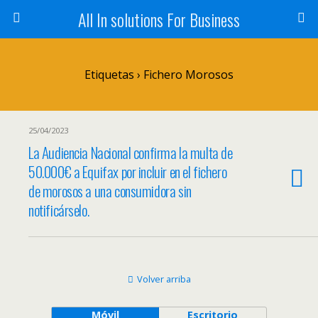
All In solutions For Business
Etiquetas › Fichero Morosos
25/04/2023
La Audiencia Nacional confirma la multa de
50.000€ a Equifax por incluir en el fichero
de morosos a una consumidora sin
notificárselo.
Volver arriba
Móvil
Escritorio