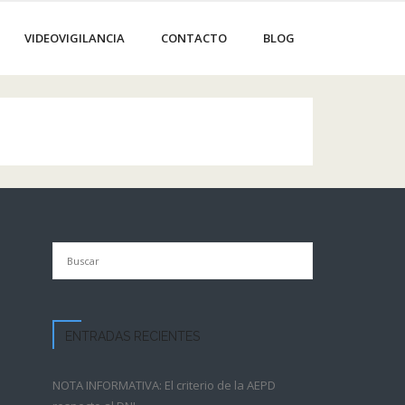
VIDEOVIGILANCIA
CONTACTO
BLOG
ENTRADAS RECIENTES
NOTA INFORMATIVA: El criterio de la AEPD