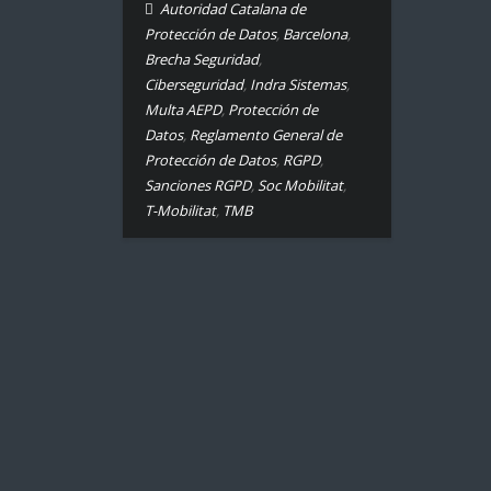
Autoridad Catalana de
Protección de Datos
,
Barcelona
,
Brecha Seguridad
,
Ciberseguridad
,
Indra Sistemas
,
Multa AEPD
,
Protección de
Datos
,
Reglamento General de
Protección de Datos
,
RGPD
,
Sanciones RGPD
,
Soc Mobilitat
,
T-Mobilitat
,
TMB