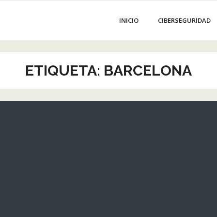
INICIO
CIBERSEGURIDAD
ETIQUETA:
BARCELONA