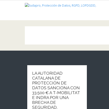
Saltar
al
contenido
LA AUTORIDAD
CATALANA DE
PROTECCIÓN DE
DATOS SANCIONA CON
33.500 € A T-MOBILITAT
E INDRA POR UNA
BRECHA DE
SEGURIDAD.