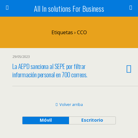
All In solutions For Business
Etiquetas › CCO
29/05/2023
La AEPD sanciona al SEPE por filtrar
información personal en 700 correos.
Volver arriba
Móvil
Escritorio