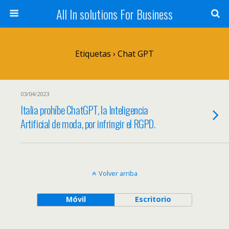
All In solutions For Business
Etiquetas › Chat GPT
03/04/2023
Italia prohíbe ChatGPT, la Inteligencia
Artificial de moda, por infringir el RGPD.
Volver arriba
Móvil
Escritorio