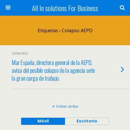
All In solutions For Business
Etiquetas › Colapso AEPD
22/06/2023
Mar España, directora general de la AEPD,
avisa del posible colapso de la agencia ante
la gran carga de trabajo.
Volver arriba
Móvil
Escritorio