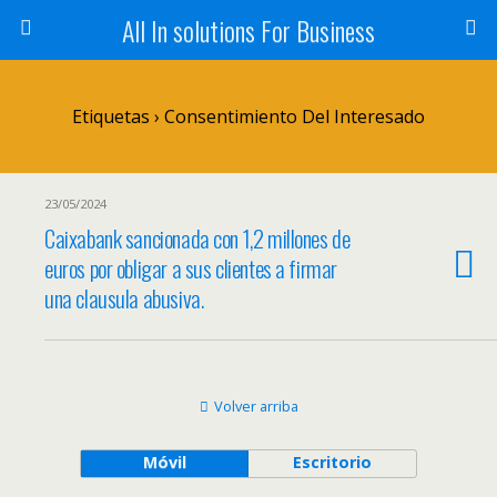
All In solutions For Business
Etiquetas › Consentimiento Del Interesado
23/05/2024
Caixabank sancionada con 1,2 millones de
euros por obligar a sus clientes a firmar
una clausula abusiva.
Volver arriba
Móvil
Escritorio