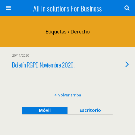
All In solutions For Business
Etiquetas › Derecho
20/11/2020
Boletín RGPD Noviembre 2020.
Volver arriba
Móvil
Escritorio