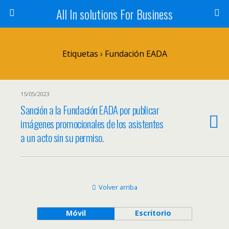
All In solutions For Business
Etiquetas › Fundación EADA
15/05/2023
Sanción a la Fundación EADA por publicar
imágenes promocionales de los asistentes
a un acto sin su permiso.
Volver arriba
Móvil
Escritorio