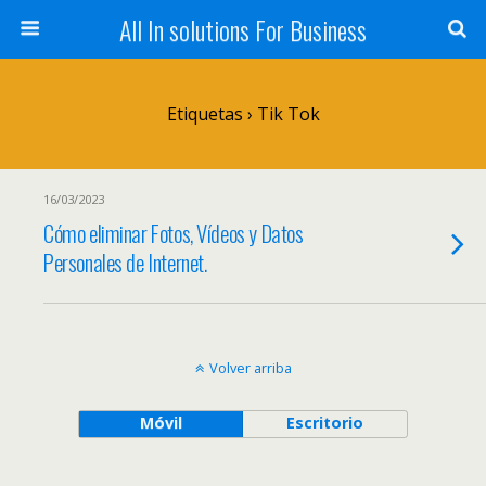
All In solutions For Business
Etiquetas › Tik Tok
16/03/2023
Cómo eliminar Fotos, Vídeos y Datos
Personales de Internet.
Volver arriba
Móvil
Escritorio