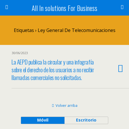
All In solutions For Business
Etiquetas › Ley General De Telecomunicaciones
30/06/2023
La AEPD publica la circular y una infografía
sobre el derecho de los usuarios a no recibir
llamadas comerciales no solicitadas.
Volver arriba
Móvil
Escritorio