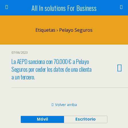
All In solutions For Business
Etiquetas › Pelayo Seguros
07/06/2023
La AEPD sanciona con 70.000 € a Pelayo
Seguros por ceder los datos de una clienta
a un tercero.
Volver arriba
Móvil
Escritorio