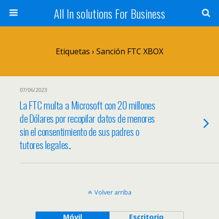
All In solutions For Business
Etiquetas › Sanción FTC XBOX
07/06/2023
La FTC multa a Microsoft con 20 millones
de Dólares por recopilar datos de menores
sin el consentimiento de sus padres o
tutores legales..
Volver arriba
Móvil
Escritorio