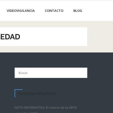
VIDEOVIGILANCIA
CONTACTO
BLOG
 EDAD
ENTRADAS RECIENTES
NOTA INFORMATIVA: El criterio de la AEPD