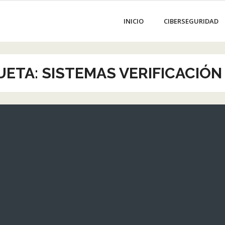
INICIO
CIBERSEGURIDAD
UETA:
SISTEMAS VERIFICACIÓN
imas
e
ás
las