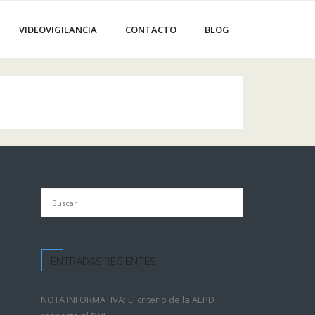
VIDEOVIGILANCIA
CONTACTO
BLOG
ENTRADAS RECIENTES
NOTA INFORMATIVA: El criterio de la AEPD