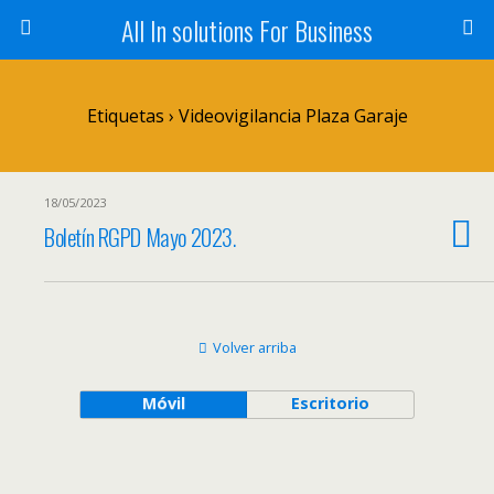
All In solutions For Business
Etiquetas › Videovigilancia Plaza Garaje
18/05/2023
Boletín RGPD Mayo 2023.
Volver arriba
Móvil
Escritorio