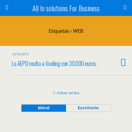
All In solutions For Business
Etiquetas › WEB
16/10/2019
La AEPD multa a Vueling con 30.000 euros.
Volver arriba
Móvil
Escritorio