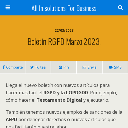
All In solutions For Business
22/03/2023
Boletín RGPD Marzo 2023.
Comparte
Tuitea
Pin
Envía
SMS
Llega el nuevo boletín con nuevos artículos para
hacer más fácil el
RGPD y la LOPDGDD
. Por ejemplo,
cómo hacer el
Testamento Digital
y ejecutarlo.
También tenemos nuevos ejemplos de sanciones de la
AEPD
por denegar derechos o nuevos artículos que
nos facilitarán nuestra labor.