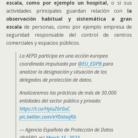
escala, como por ejemplo un hospital,
o si sus
actividades principales guardan relación con
la
observación habitual y sistemática a gran
escala
de personas, como por ejemplo empresa de
seguridad responsable del control de centros
comerciales y espacios públicos.
La AEPD participa en una acción europea
coordinada impulsada por
@EU_EDPB
para
analizar la designación y situación de los
delegados de protección de datos.
Analizaremos las prácticas de más de 30.000
entidades del sector público y privado:
https://t.co/HyluZ6r0uC
pic.twitter.com/eY0olovjKb
— Agencia Española de Protección de Datos
(@AEPD_es)
March 15, 2023