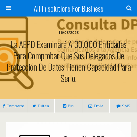
All In solutions For Business
16/03/2023
La AEPD Examinará A 30.000 Entidades
Para Comprobar Que Sus Delegados De
Protección De Datos Tienen Capacidad Para
Serlo.
Comparte
Tuitea
Pin
Envía
SMS