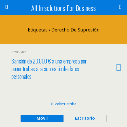
All In solutions For Business
Etiquetas › Derecho De Supresión
07/06/2023
Sanción de 20.000 € a una empresa por
poner trabas a la supresión de datos
personales.
Volver arriba
Móvil
Escritorio