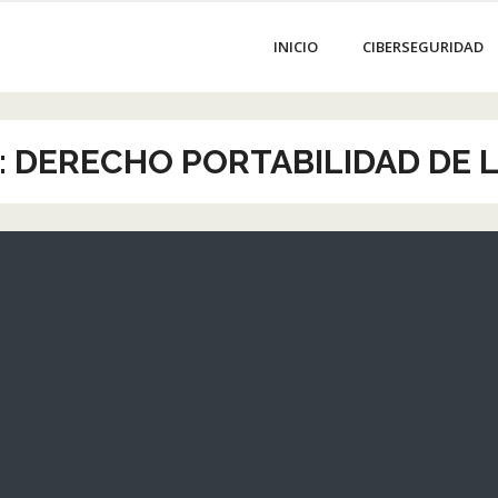
INICIO
CIBERSEGURIDAD
:
DERECHO PORTABILIDAD DE 
EL
n
Esta
 las