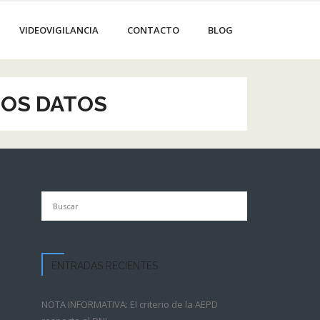
VIDEOVIGILANCIA
CONTACTO
BLOG
LOS DATOS
ENTRADAS RECIENTES
NOTA INFORMATIVA: El criterio de la AEPD