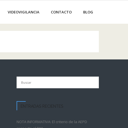
VIDEOVIGILANCIA
CONTACTO
BLOG
ENTRADAS RECIENTES
NOTA INFORMATIVA: El criterio de la AEPD