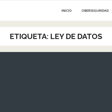
INICIO
CIBERSEGURIDAD
ETIQUETA:
LEY DE DATOS
EL
n
Esta
 las