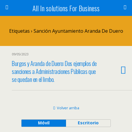
All In solutions For Business
Etiquetas › Sanción Ayuntamiento Aranda De Duero
09/05/2023
Burgos y Aranda de Duero: Dos ejemplos de
sanciones a Administraciones Públicas que
se quedan en el limbo.
Volver arriba
Móvil
Escritorio