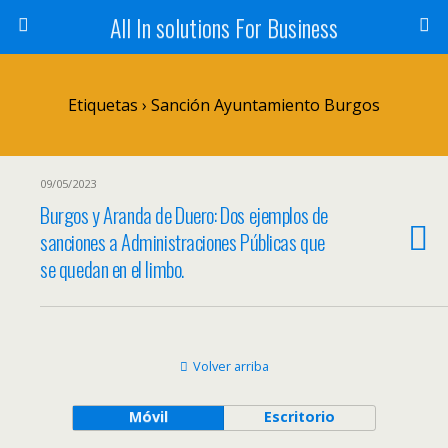
All In solutions For Business
Etiquetas › Sanción Ayuntamiento Burgos
09/05/2023
Burgos y Aranda de Duero: Dos ejemplos de
sanciones a Administraciones Públicas que
se quedan en el limbo.
Volver arriba
Móvil
Escritorio